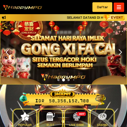
Daftar
SELAMAT DATANG DI HAPPYMPO. SITUS
IDR
50,356,152,816
POPULAR
SLOT
LIVE GAME
CASINO