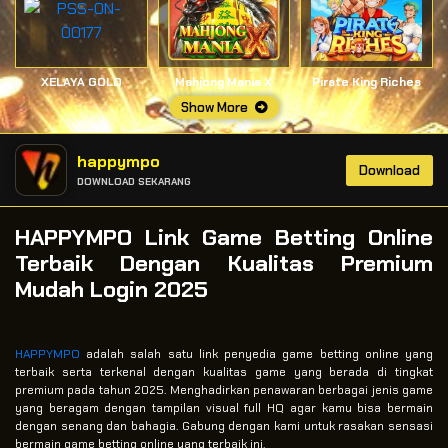
XELAYA GOLD
Mahjong Mania X
Pirate King Riches
Show More
happympo
Download
DOWNLOAD SEKARANG
HAPPYMPO Link Game Betting Online
Terbaik Dengan Kualitas Premium
Mudah Login 2025
HAPPYMPO
adalah salah satu link penyedia game betting online yang
terbaik serta terkenal dengan kualitas game yang berada di tingkat
premium pada tahun 2025. Menghadirkan penawaran berbagai jenis game
yang beragam dengan tampilan visual full HQ agar kamu bisa bermain
dengan senang dan bahagia. Gabung dengan kami untuk rasakan sensasi
bermain game betting online yang terbaik ini.